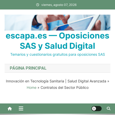
Saltar
viernes, agosto 07, 2026
al
contenido
escapa.es — Oposiciones
SAS y Salud Digital
Temarios y cuestionarios gratuitos para oposiciones SAS
PÁGINA PRINCIPAL
Innovación en Tecnología Sanitaria | Salud Digital Avanzada
»
Home
»
Contratos del Sector Público