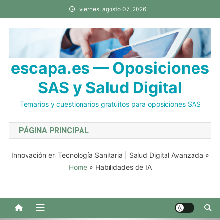
Saltar
viernes, agosto 07, 2026
al
contenido
escapa.es — Oposiciones
SAS y Salud Digital
Temarios y cuestionarios gratuitos para oposiciones SAS
PÁGINA PRINCIPAL
Innovación en Tecnología Sanitaria | Salud Digital Avanzada
»
Home
»
Habilidades de IA