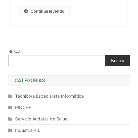
Ciencia
Del
Continúa leyendo
Diálogo
Con
La
IA
Buscar
Buscar
CATEGORÍAS
Técnico/a Especialista Informática
PINCHE
Servicio Andaluz de Salud
Industria 4.0