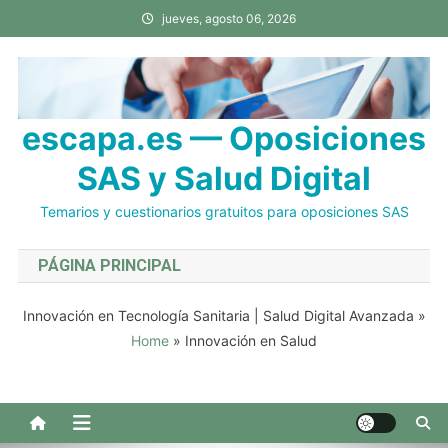
Saltar
jueves, agosto 06, 2026
al
contenido
escapa.es — Oposiciones
SAS y Salud Digital
Temarios y cuestionarios gratuitos para oposiciones SAS
PÁGINA PRINCIPAL
Innovación en Tecnología Sanitaria | Salud Digital Avanzada
»
Home
»
Innovación en Salud