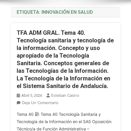
ETIQUETA:
INNOVACIÓN EN SALUD
TFA ADM GRAL. Tema 40.
Tecnología sanitaria y tecnología de
la información. Concepto y uso
apropiado de la Tecnología
Sanitaria. Conceptos generales de
las Tecnologías de la Información.
La Tecnología de la Información en
el Sistema Sanitario de Andalucía.
Esteban Castro
Abril 5, 2026
En
Deja Un Comentario
TFA
Tema 40
Tema 40 Tecnología Sanitaria y
ADM
Tecnología de la Información en el SAS Oposición:
GRAL.
Técnico/a de Función Administrativa –
Tema