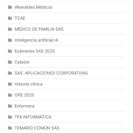
Resistencia
Wearables Médicos
Al
TCAE
Cambio.
La
MÉDICO DE FAMILIA SAS
Comunicación
Para
Inteligencia artificial IA
El
Exámenes SAS 2025
Cambio.
Celador
SAS. APLICACIONES CORPORATIVAS
Historia clínica
OPE 2025
Enfermera
TFA INFORMÁTICA
TEMARIO COMÚN SAS