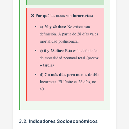
❌ Por qué las otras son incorrectas:
a) 20 y 40 días:
No existe esta
definición. A partir de 28 días ya es
mortalidad postneonatal
c) 0 y 28 días:
Esta es la definición
de mortalidad neonatal total (precoz
+ tardía)
d) 7 o más días pero menos de 40:
Incorrecta. El límite es 28 días, no
40
3.2. Indicadores Socioeconómicos