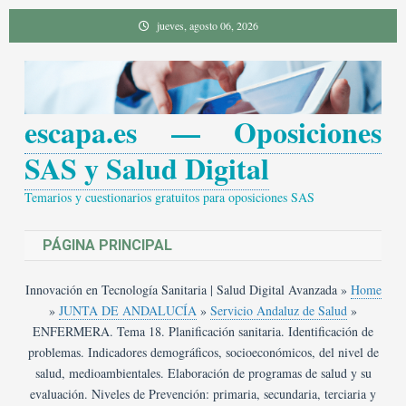
Saltar
jueves, agosto 06, 2026
al
contenido
escapa.es — Oposiciones
SAS y Salud Digital
Temarios y cuestionarios gratuitos para oposiciones SAS
PÁGINA PRINCIPAL
Innovación en Tecnología Sanitaria | Salud Digital Avanzada
»
Home
»
JUNTA DE ANDALUCÍA
»
Servicio Andaluz de Salud
»
ENFERMERA. Tema 18. Planificación sanitaria. Identificación de
problemas. Indicadores demográficos, socioeconómicos, del nivel de
salud, medioambientales. Elaboración de programas de salud y su
evaluación. Niveles de Prevención: primaria, secundaria, terciaria y