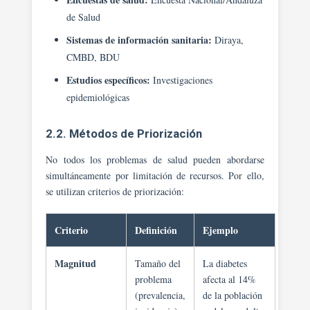
de Salud
Sistemas de información sanitaria:
Diraya,
CMBD, BDU
Estudios específicos:
Investigaciones
epidemiológicas
2.2. Métodos de Priorización
No todos los problemas de salud pueden abordarse
simultáneamente por limitación de recursos. Por ello,
se utilizan criterios de priorización:
Criterio
Definición
Ejemplo
Magnitud
Tamaño del
La diabetes
problema
afecta al 14%
(prevalencia,
de la población