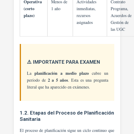
Operativa
Menos de
Actividades
Contrato
(corto
1 año
inmediatas,
Programa,
plazo)
recursos
Acuerdos de
asignados
Gestión de
las UGC
⚠️ IMPORTANTE PARA EXAMEN
planificación a medio plazo
La
cubre un
2 a 5 años
período de
. Esta es una pregunta
literal que ha aparecido en exámenes.
1.2. Etapas del Proceso de Planificación
Sanitaria
El proceso de planificación sigue un ciclo continuo que