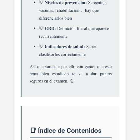
Niveles de prevención:
💡
Screening,
Unidades
vacunas, rehabilitación… hay que
De
Gestión
diferenciarlos bien
Clínicas.
GRD:
💡
Definición literal que aparece
recurrentemente
Indicadores de salud:
💡
Saber
clasificarlos correctamente
Así que vamos a por ello con ganas, que este
tema bien estudiado te va a dar puntos
seguros en el examen. 💪
📑 Índice de Contenidos